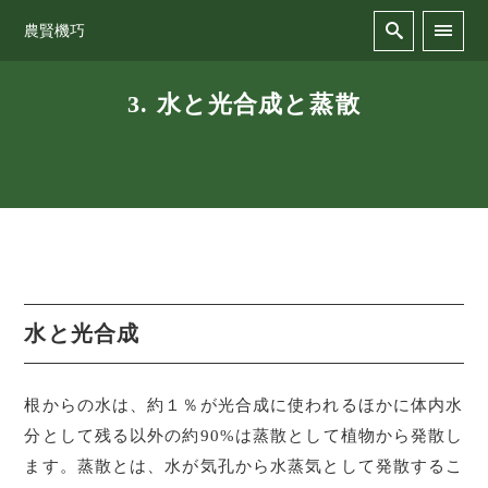
農賢機巧
3. 水と光合成と蒸散
水と光合成
根からの水は、約１％が光合成に使われるほかに体内水
分として残る以外の約90%は蒸散として植物から発散し
ます。蒸散とは、水が気孔から水蒸気として発散するこ