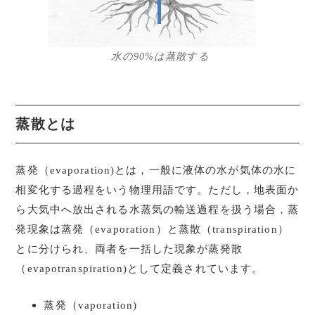
水の90%は蒸散する
蒸散とは
蒸発（evaporation)とは，一般に液体の水が気体の水に
相変化する過程をいう物理用語です。ただし，地表面か
ら大気中へ放出される水蒸気の輸送過程を扱う場合，蒸
発現象は蒸発（evaporation）と蒸散（transpiration）
とに分けられ、両者を一括した現象が蒸発散
（evapotranspiration)として定義されています。
蒸発（vaporation)