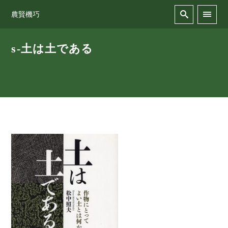
農賢機巧
s-土は土である