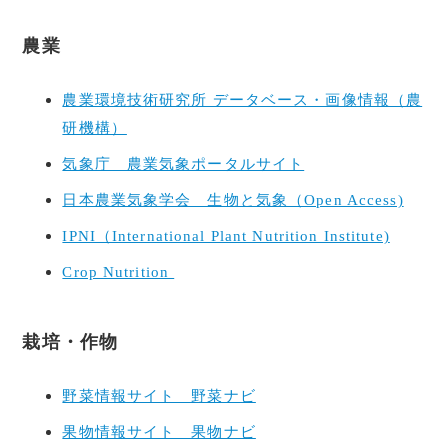
農業
農業環境技術研究所 データベース・画像情報（農
研機構）
気象庁 農業気象ポータルサイト
日本農業気象学会 生物と気象（Open Access)
IPNI（International Plant Nutrition Institute)
Crop Nutrition
栽培・作物
野菜情報サイト 野菜ナビ
果物情報サイト 果物ナビ