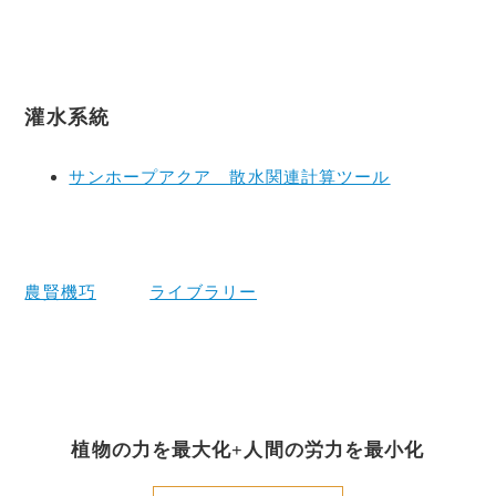
灌水系統
サンホープアクア 散水関連計算ツール
農賢機巧
ライブラリー
植物の力を最大化+人間の労力を最小化