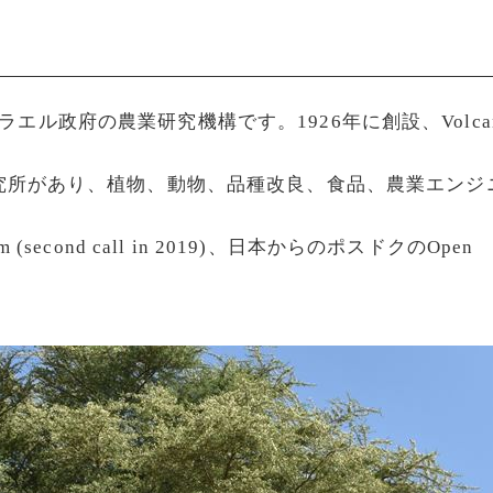
は、イスラエル政府の農業研究機構です。1926年に創設、Vo
究所があり、植物、動物、品種改良、食品、農業エンジ
n program (second call in 2019)、日本からのポス