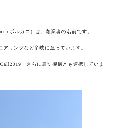
lcani（ボルカニ）は、創業者の名前です。
ニアリングなど多岐に亙っています。
ドクのOpen Call2019、さらに農研機構とも連携していま