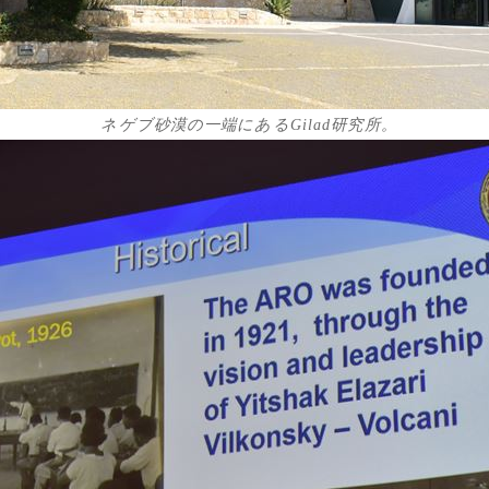
ネゲブ砂漠の一端にあるGilad研究所。