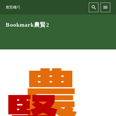
農賢機巧
Bookmark農賢2